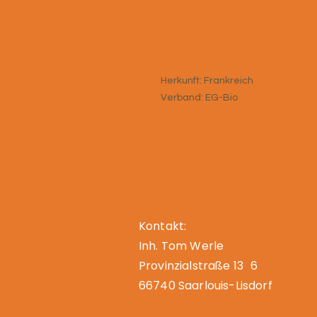
Herkunft: Frankreich
Verband: EG-Bio
Denis – Der Bio
Kontakt:
Inh. Tom Werle
Provinzialstraße 13 6
66740 Saarlouis-Lisdorf