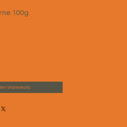
rne 100g
 den Warenkorb