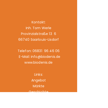
Denis – Der Bio-Fachhändler
Kontakt:
Inh. Tom Werle
Provinzialstraße 13 6
66740 Saarlouis-Lisdorf
Telefon: 06831 96 46 06
E-Mail: info@biodenis.de
www.biodenis.de
Links:
Angebot
Märkte
Geschichte
Kontakt
Impressum