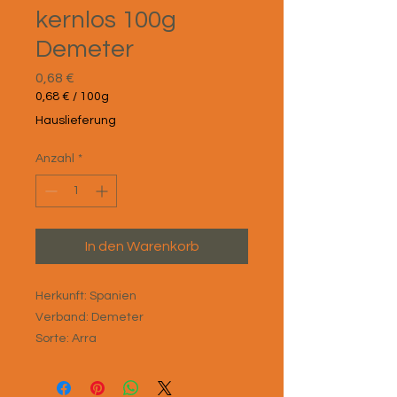
kernlos 100g
Demeter
Preis
0,68 €
0,68 €
/
100g
0,68 €
Hauslieferung
pro
100
Anzahl
*
Gramm
In den Warenkorb
Herkunft: Spanien
Verband: Demeter
Sorte: Arra