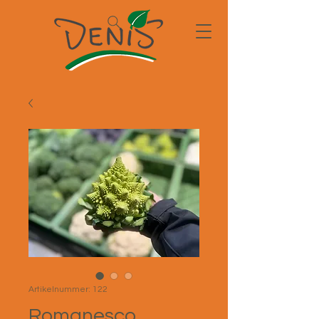
Artikelnummer: 122
Romanesco