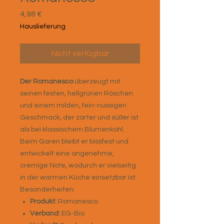
Preis
4,98 €
Hauslieferung
Nicht verfügbar
Der Romanesco
überzeugt mit
seinen festen, hellgrünen Röschen
und einem milden, fein-nussigen
Geschmack, der zarter und süßer ist
als bei klassischem Blumenkohl.
Beim Garen bleibt er bissfest und
entwickelt eine angenehme,
cremige Note, wodurch er vielseitig
in der warmen Küche einsetzbar ist.
Besonderheiten:
Produkt:
Romanesco
Verband:
EG-Bio