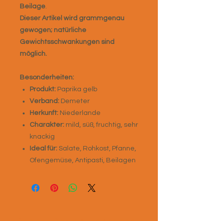
Beilage
.
Dieser Artikel wird grammgenau
gewogen; natürliche
Gewichtsschwankungen sind
möglich.
Besonderheiten:
Produkt:
Paprika gelb
Verband:
Demeter
Herkunft:
Niederlande
Charakter:
mild, süß, fruchtig, sehr
knackig
Ideal für:
Salate, Rohkost, Pfanne,
Ofengemüse, Antipasti, Beilagen