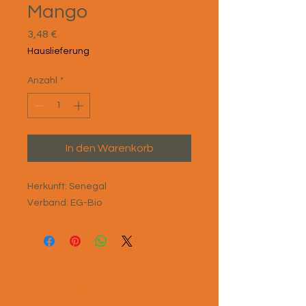
Mango
Preis
3,48 €
Hauslieferung
Anzahl
*
In den Warenkorb
Herkunft: Senegal
Verband: EG-Bio
Denis – Der Bio-Fachhändler