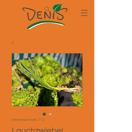
Artikelnummer: 113
Lauchzwiebel