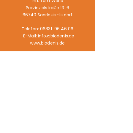
Inh. Tom Werle
Provinzialstraße 13 6
66740 Saarlouis-Lisdorf
Telefon: 06831 96 46 06
E-Mail: info@biodenis.de
www.biodenis.de
Links:
Angebot
Märkte
Geschichte
Kontakt
Impressum
Datenschutz
Cookies