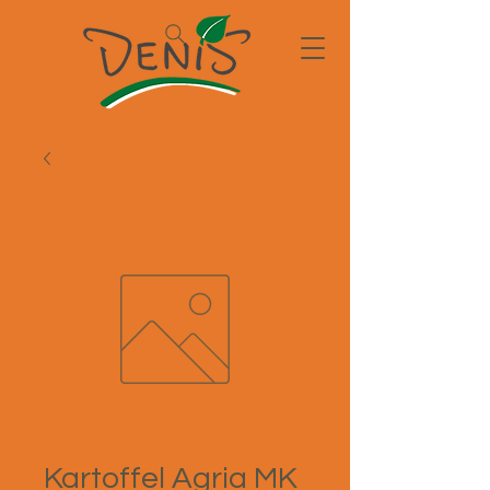
Kartoffel Agria MK