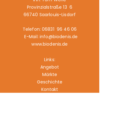
Provinzialstraße 13 6
66740 Saarlouis-Lisdorf
Telefon: 06831 96 46 06
E-Mail: info@biodenis.de
www.biodenis.de
Links:
Angebot
Märkte
Geschichte
Kontakt
Impressum
Datenschutz
Cookies