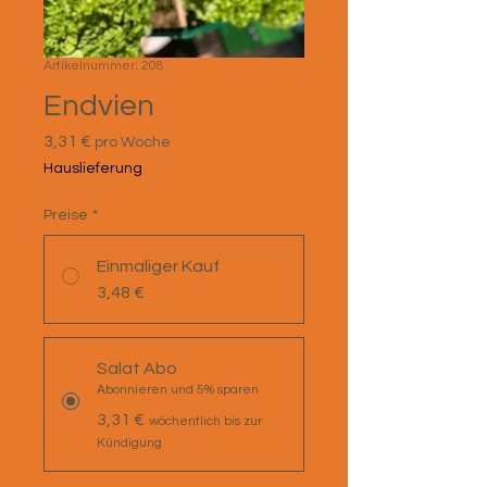
Artikelnummer: 208
Endvien
Preis
3,31 €
pro Woche
Hauslieferung
Preise
*
Einmaliger Kauf
3,48 €
Salat Abo
Abonnieren und 5% sparen
3,31 €
wöchentlich bis zur
Kündigung