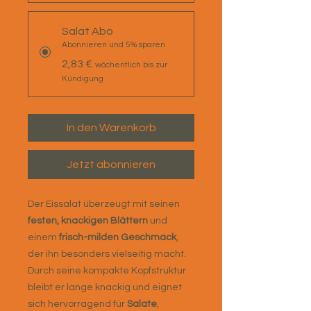
Salat Abo
Abonnieren und 5% sparen
2,83 €
wöchentlich bis zur
Kündigung
In den Warenkorb
Jetzt abonnieren
Der Eissalat überzeugt mit seinen
festen, knackigen Blättern
und
einem
frisch-milden Geschmack
,
der ihn besonders vielseitig macht.
Durch seine kompakte Kopfstruktur
bleibt er lange knackig und eignet
sich hervorragend für
Salate
,