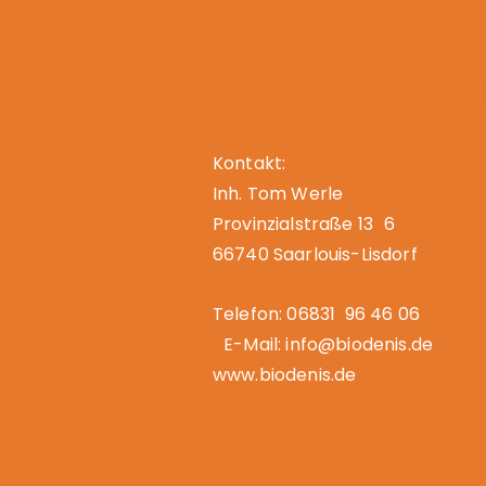
Denis – Der Bio
Kontakt:
Inh. Tom Werle
Provinzialstraße 13 6
66740 Saarlouis-Lisdorf
Telefon: 06831 96 46 06
E-Mail: info@biodenis.de
www.biodenis.de