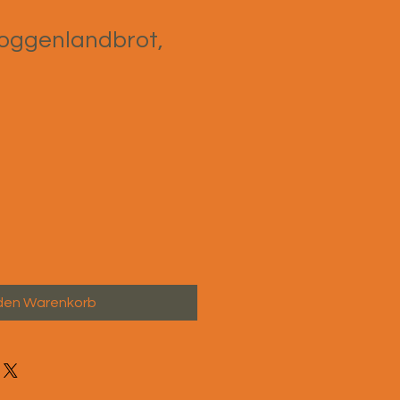
oggenlandbrot,
 den Warenkorb