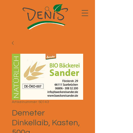
Artikelnummer: S0143
Demeter
Dinkellaib, Kasten,
500g