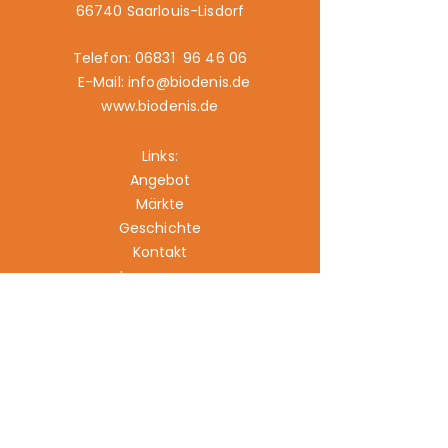
66740 Saarlouis-Lisdorf
Telefon: 06831 96 46 06
E-Mail: info@biodenis.de
www.biodenis.de
Links:
Angebot
Märkte
Geschichte
Kontakt
Impressum
Datenschutz
Cookies