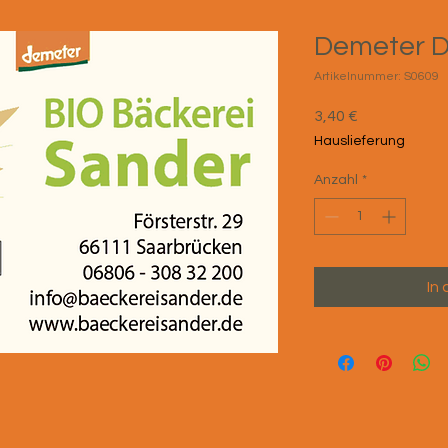
Demeter Di
Artikelnummer: S0609
Preis
3,40 €
Hauslieferung
Anzahl
*
In