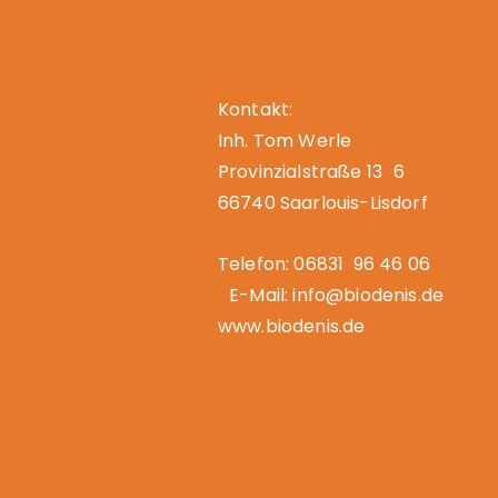
Denis – Der Bio
Kontakt:
Inh. Tom Werle
Provinzialstraße 13 6
66740 Saarlouis-Lisdorf
Telefon: 06831 96 46 06
E-Mail: info@biodenis.de
www.biodenis.de