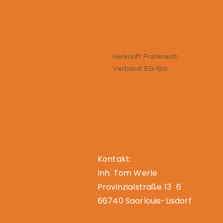
Herkunft: Frankreich
Verband: EG-Bio
Denis – Der Bio
Kontakt:
Inh. Tom Werle
Provinzialstraße 13 6
66740 Saarlouis-Lisdorf