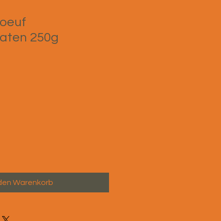
oeuf
aten 250g
 den Warenkorb