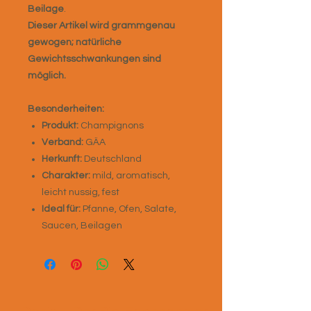
Beilage
.
Dieser Artikel wird grammgenau
gewogen; natürliche
Gewichtsschwankungen sind
möglich.
Besonderheiten:
Produkt:
Champignons
Verband:
GÄA
Herkunft:
Deutschland
Charakter:
mild, aromatisch,
leicht nussig, fest
Ideal für:
Pfanne, Ofen, Salate,
Saucen, Beilagen