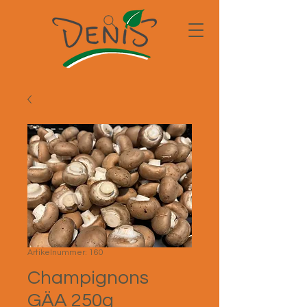
Artikelnummer: 160
Champignons
GÄA 250g