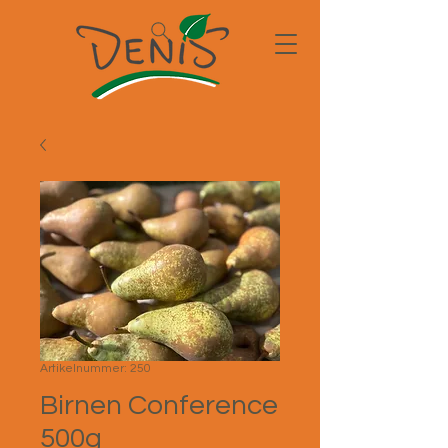
Artikelnummer: 250
Birnen Conference
500g