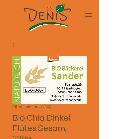
Artikelnummer: S0422
Bio Chia Dinkel
Flûtes Sesam,
220g