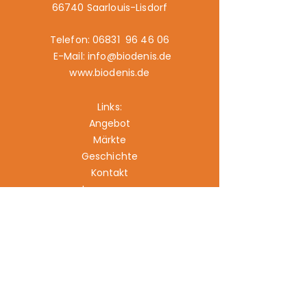
66740 Saarlouis-Lisdorf
Telefon: 06831 96 46 06
E-Mail: info@biodenis.de
www.biodenis.de
Links:
Angebot
Märkte
Geschichte
Kontakt
Impressum
Datenschutz
Cookies