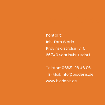
Denis – Der Bio
Kontakt:
Inh. Tom Werle
Provinzialstraße 13 6
66740 Saarlouis-Lisdorf
Telefon: 06831 96 46 06
E-Mail: info@biodenis.de
www.biodenis.de