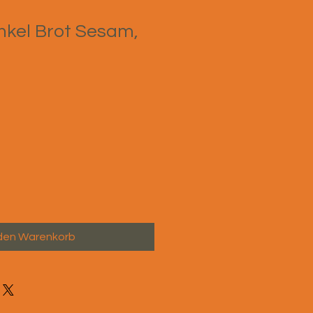
inkel Brot Sesam,
 den Warenkorb