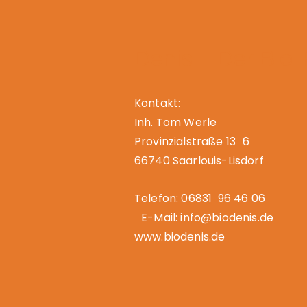
Denis – Der Bio
Kontakt:
Inh. Tom Werle
Provinzialstraße 13 6
66740 Saarlouis-Lisdorf
Telefon: 06831 96 46 06
E-Mail: info@biodenis.de
www.biodenis.de