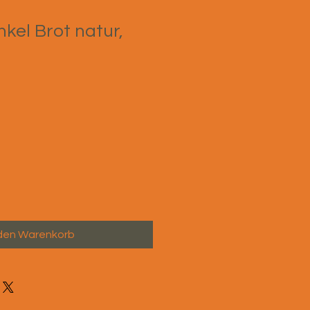
nkel Brot natur,
 den Warenkorb