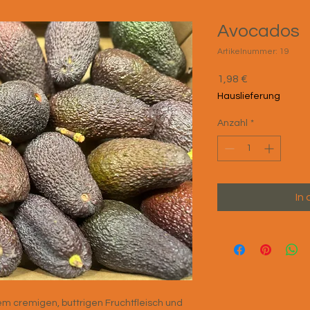
Avocados
Artikelnummer: 19
Preis
1,98 €
Hauslieferung
Anzahl
*
In
m cremigen, buttrigen Fruchtfleisch und