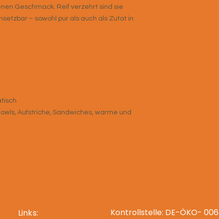
en Geschmack. Reif verzehrt sind sie
setzbar – sowohl pur als auch als Zutat in
tisch
owls, Aufstriche, Sandwiches, warme und
-Fachhändler
Kontrollstelle: DE-ÖKO- 006
Links: