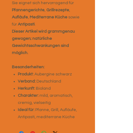
Sie eignet sich hervorragend für
Pfannengerichte
,
Grillrezepte
,
Aufläufe
,
Mediterrane Küche
sowie
für
Antipasti
.
Dieser Artikel wird grammgenau
gewogen; natürliche
Gewichtsschwankungen sind
möglich.
Besonderheiten:
Produkt:
Aubergine schwarz
Verband:
Deutschland
Herkunft:
Bioland
Charakter:
mild, aromatisch,
cremig, vielseitig
Ideal für:
Pfanne, Grill, Aufläufe,
Antipasti, mediterrane Küche