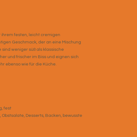
ihrem festen, leicht cremigen
chtigen Geschmack, der an eine Mischung
e sind weniger süß als klassische
er und frischer im Biss und eignen sich
hr ebenso wie für die Küche.
g, fest
, Obstsalate, Desserts, Backen, bewusste