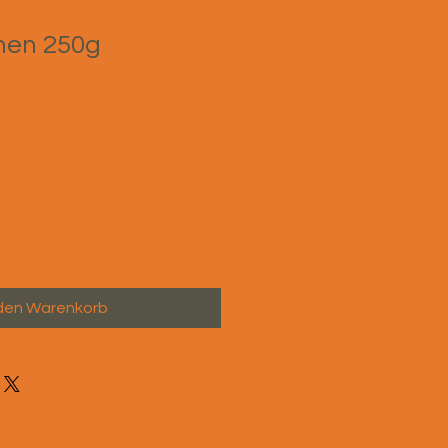
nen 250g
 den Warenkorb