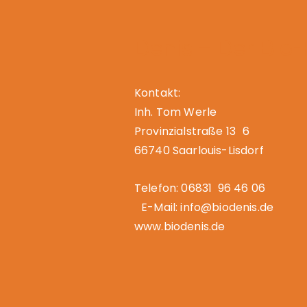
Denis – Der Bio
Kontakt:
Inh. Tom Werle
Provinzialstraße 13 6
66740 Saarlouis-Lisdorf
Telefon: 06831 96 46 06
E-Mail: info@biodenis.de
www.biodenis.de