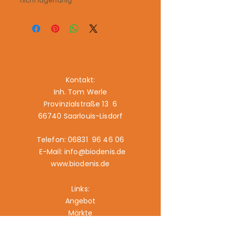
nicht lagerfähig
Denis – Der Bio-Fachhändler
Kontakt:
Inh. Tom Werle
Provinzialstraße 13 6
66740 Saarlouis-Lisdorf
Telefon: 06831 96 46 06
E-Mail: info@biodenis.de
www.biodenis.de
Links:
Angebot
Märkte