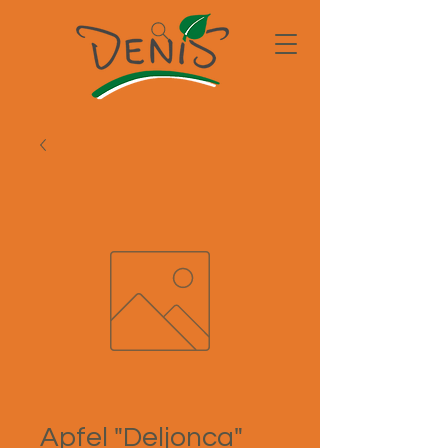
Apfel "Deljonca"