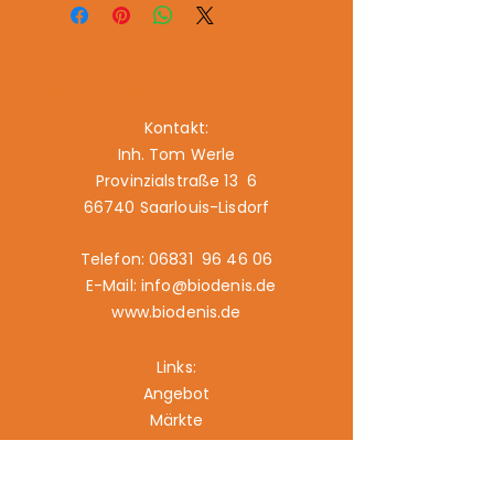
Denis – Der Bio-Fachhändler
Kontakt:
Inh. Tom Werle
Provinzialstraße 13 6
66740 Saarlouis-Lisdorf
Telefon: 06831 96 46 06
E-Mail: info@biodenis.de
www.biodenis.de
Links:
Angebot
Märkte
Geschichte
Kontakt